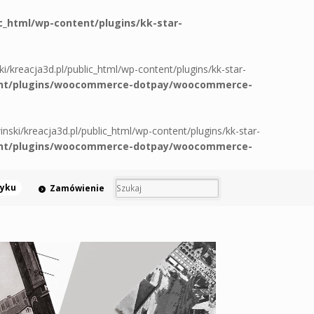
ic_html/wp-content/plugins/kk-star-
ski/kreacja3d.pl/public_html/wp-content/plugins/kk-star-
ontent/plugins/woocommerce-dotpay/woocommerce-
winski/kreacja3d.pl/public_html/wp-content/plugins/kk-star-
ontent/plugins/woocommerce-dotpay/woocommerce-
zyku
Zamówienie