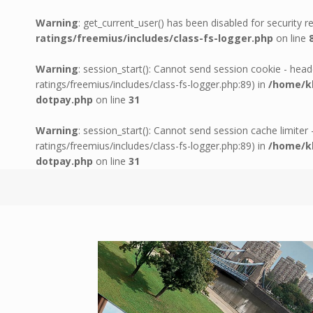
Warning
: get_current_user() has been disabled for security 
ratings/freemius/includes/class-fs-logger.php
on line
Warning
: session_start(): Cannot send session cookie - head
ratings/freemius/includes/class-fs-logger.php:89) in
/home/kl
dotpay.php
on line
31
Warning
: session_start(): Cannot send session cache limiter
ratings/freemius/includes/class-fs-logger.php:89) in
/home/kl
dotpay.php
on line
31