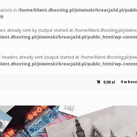
reasons in
/home/klient.dhosting.pl/jniwinski/kreacja3d.pl/publ
89
ers already sent by (output started at /home/klient.dhosting.pl/jniwin
ient.dhosting.pl/jniwinski/kreacja3d.pl/public_html/wp-c
 - headers already sent (output started at /home/klient.dhosting.pl/jni
ient.dhosting.pl/jniwinski/kreacja3d.pl/public_html/wp-c
0,00
zł
0 w kos