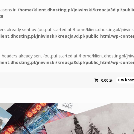
reasons in
/home/klient.dhosting.pl/jniwinski/kreacja3d.pl/publ
89
ers already sent by (output started at /home/klient.dhosting.pl/jniwin
ient.dhosting.pl/jniwinski/kreacja3d.pl/public_html/wp-c
 - headers already sent (output started at /home/klient.dhosting.pl/jni
ient.dhosting.pl/jniwinski/kreacja3d.pl/public_html/wp-c
0,00
zł
0 w kos