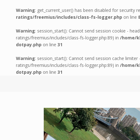
Warning
: get_current_user() has been disabled for security 
ratings/freemius/includes/class-fs-logger.php
on line
Warning
: session_start(): Cannot send session cookie - head
ratings/freemius/includes/class-fs-logger.php:89) in
/home/kl
dotpay.php
on line
31
Warning
: session_start(): Cannot send session cache limiter
ratings/freemius/includes/class-fs-logger.php:89) in
/home/kl
dotpay.php
on line
31