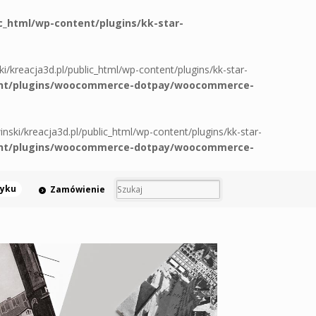
ic_html/wp-content/plugins/kk-star-
ski/kreacja3d.pl/public_html/wp-content/plugins/kk-star-
ontent/plugins/woocommerce-dotpay/woocommerce-
winski/kreacja3d.pl/public_html/wp-content/plugins/kk-star-
ontent/plugins/woocommerce-dotpay/woocommerce-
zyku
Zamówienie