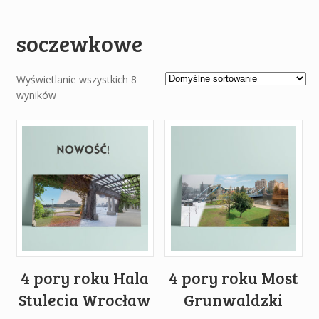
soczewkowe
Wyświetlanie wszystkich 8
wyników
4 pory roku Hala
4 pory roku Most
Stulecia Wrocław
Grunwaldzki