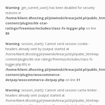
Warning
: get_current_user() has been disabled for security
reasons in
/home/klient.dhosting.pl/jniwinski/kreacja3d.pl/public_ht
content/plugins/kk-star-
ratings/freemius/includes/class-fs-logger.php
on line
89
Warning
: session_start(): Cannot send session cookie -
headers already sent by (output started at
/home/klient.dhosting.pl/jniwinski/kreacja3d.pl/public_html/wp-
content/plugins/kk-star-ratings/freemius/includes/class-fs-
logger.php:89) in
/home/klient.dhosting.pl/jniwinski/kreacja3d.pl/public_ht
content/plugins/woocommerce-
dotpay/woocommerce-dotpay.php
on line
31
Warning
: session_start(): Cannot send session cache limiter -
headers already sent (output started at
/home/klient.dhosting.pl/jniwinski/kreacja3d.pl/public_html/wp-