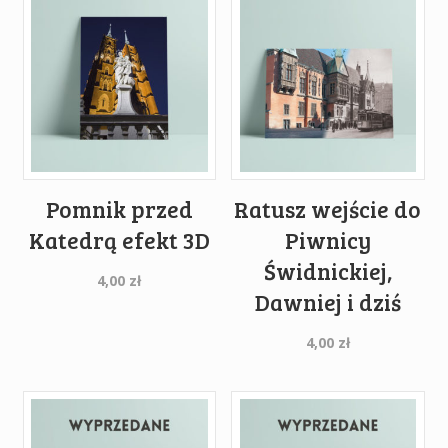
Pomnik przed
Ratusz wejście do
Katedrą efekt 3D
Piwnicy
Świdnickiej,
4,00
zł
Dawniej i dziś
4,00
zł